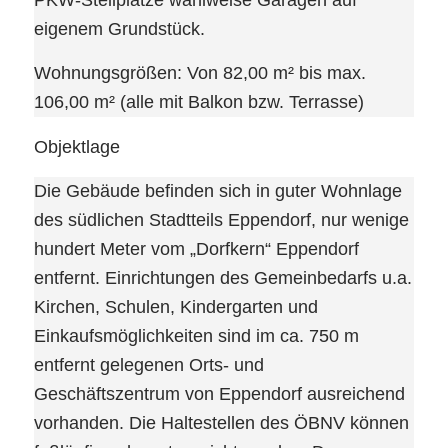
PKW-Stellplätze wahlweise Garagen auf
eigenem Grundstück.
Wohnungsgrößen: Von 82,00 m² bis max.
106,00 m² (alle mit Balkon bzw. Terrasse)
Objektlage
Die Gebäude befinden sich in guter Wohnlage
des südlichen Stadtteils Eppendorf, nur wenige
hundert Meter vom „Dorfkern“ Eppendorf
entfernt. Einrichtungen des Gemeinbedarfs u.a.
Kirchen, Schulen, Kindergarten und
Einkaufsmöglichkeiten sind im ca. 750 m
entfernt gelegenen Orts- und
Geschäftszentrum von Eppendorf ausreichend
vorhanden. Die Haltestellen des ÖBNV können