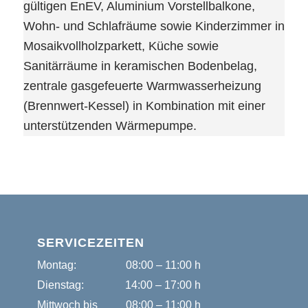
gültigen EnEV, Aluminium Vorstellbalkone,
Wohn- und Schlafräume sowie Kinderzimmer in
Mosaikvollholzparkett, Küche sowie
Sanitärräume in keramischen Bodenbelag,
zentrale gasgefeuerte Warmwasserheizung
(Brennwert-Kessel) in Kombination mit einer
unterstützenden Wärmepumpe.
SERVICEZEITEN
Montag:
08:00 – 11:00 h
Dienstag:
14:00 – 17:00 h
Mittwoch bis
08:00 – 11:00 h