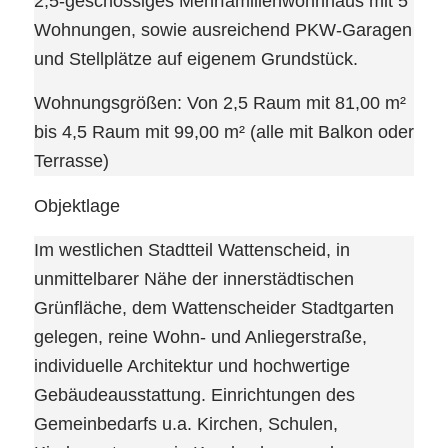
2,5-geschossiges Mehrfamilienwohnhaus mit 5
Wohnungen, sowie ausreichend PKW-Garagen
und Stellplätze auf eigenem Grundstück.
Wohnungsgrößen: Von 2,5 Raum mit 81,00 m²
bis 4,5 Raum mit 99,00 m² (alle mit Balkon oder
Terrasse)
Objektlage
Im westlichen Stadtteil Wattenscheid, in
unmittelbarer Nähe der innerstädtischen
Grünfläche, dem Wattenscheider Stadtgarten
gelegen, reine Wohn- und Anliegerstraße,
individuelle Architektur und hochwertige
Gebäudeausstattung. Einrichtungen des
Gemeinbedarfs u.a. Kirchen, Schulen,