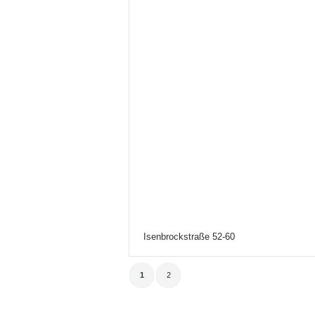
Isenbrockstraße 52-60
1
2