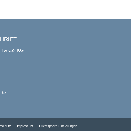
HRIFT
bH & Co. KG
.de
nschutz
Impressum
Privatsphäre-Einstellungen