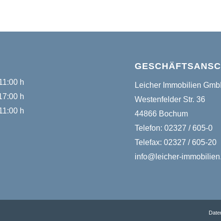
GESCHÄFTSANSC
11:00 h
Leicher Immobilien Gm
17:00 h
Westenfelder Str. 36
11:00 h
44866 Bochum
Telefon: 02327 / 605-0
Telefax: 02327 / 605-20
info@leicher-immobilien
Date