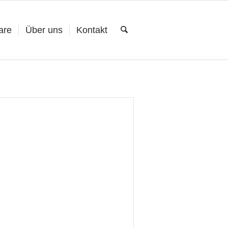
are
Über uns
Kontakt