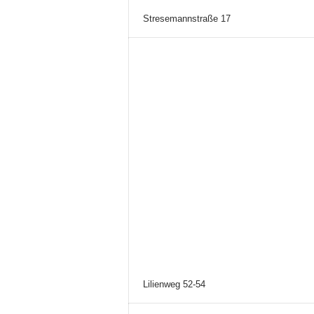
Stresemannstraße 17
Lilienweg 52-54