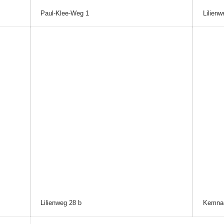
Paul-Klee-Weg 1
Lilienw
Lilienweg 28 b
Kemnad